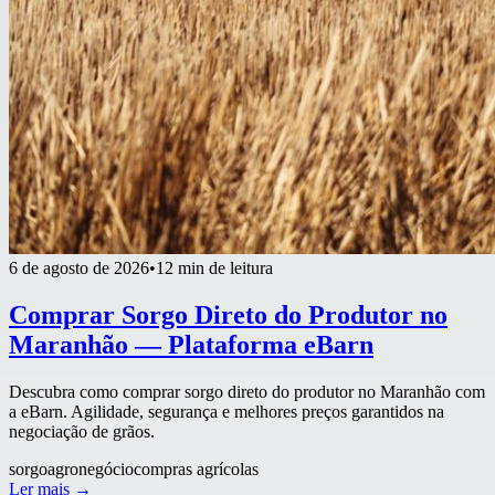
6 de agosto de 2026
•
12 min de leitura
Comprar Sorgo Direto do Produtor no
Maranhão — Plataforma eBarn
Descubra como comprar sorgo direto do produtor no Maranhão com
a eBarn. Agilidade, segurança e melhores preços garantidos na
negociação de grãos.
sorgo
agronegócio
compras agrícolas
Ler mais →