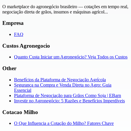
O marketplace do agronegócio brasileiro — cotações em tempo real,
negociação direta de grãos, insumos e máquinas agrícol...
Empresa
FAQ
Custos Agronegocio
Quanto Custa Iniciar um Agronegócio? Veja Todos os Custos
Other
Benefícios da Plataforma de Negociação Agrícola
Segurança na Compra e Venda Direta no Agro: Guia
Essencial
Plataforma de Negociação para Grãos Como Soja | EBarn
Investir no Agronegócio: 5 Razões e Benefícios Imperdíveis
Cotacao Milho
O Que Influencia a Cotação do Milho? Fatores Chave