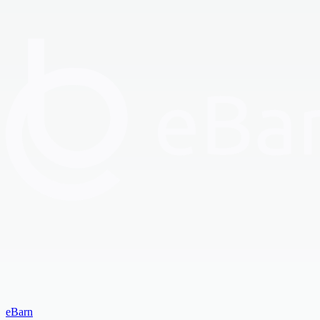
eBarn