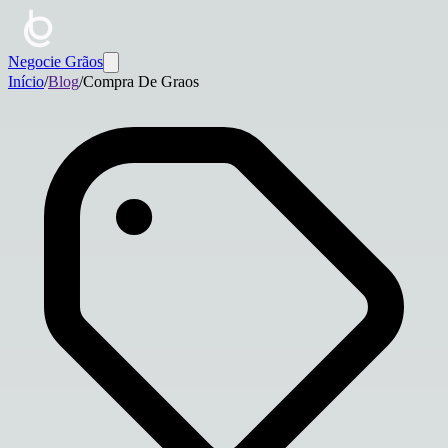
Negocie Grãos
Início
/
Blog
/
Compra De Graos