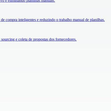
tivo e eliminando planilhas manuais.
de compra inteligentes e reduzindo o trabalho manual de planilhas.
 sourcing e coleta de propostas dos fornecedores.