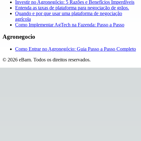
Investir no Agronegócio: 5 Razões e Benefícios Imperdíveis
Entenda as taxas de plataforma para negociação de grãos.
Quando e por que usar uma plataforma de negociação
agrícola
Como Implementar AgTech na Fazenda: Passo a Passo
Agronegocio
Como Entrar no Agronegócio: Guia Passo a Passo Completo
©
2026
eBarn
.
Todos os direitos reservados.