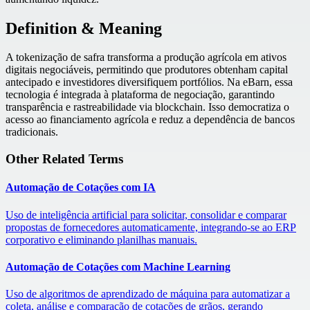
Definition & Meaning
A tokenização de safra transforma a produção agrícola em ativos
digitais negociáveis, permitindo que produtores obtenham capital
antecipado e investidores diversifiquem portfólios. Na eBarn, essa
tecnologia é integrada à plataforma de negociação, garantindo
transparência e rastreabilidade via blockchain. Isso democratiza o
acesso ao financiamento agrícola e reduz a dependência de bancos
tradicionais.
Other Related Terms
Automação de Cotações com IA
Uso de inteligência artificial para solicitar, consolidar e comparar
propostas de fornecedores automaticamente, integrando-se ao ERP
corporativo e eliminando planilhas manuais.
Automação de Cotações com Machine Learning
Uso de algoritmos de aprendizado de máquina para automatizar a
coleta, análise e comparação de cotações de grãos, gerando