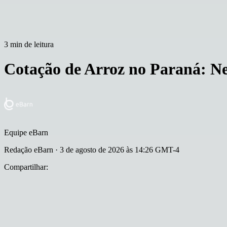
3 min de leitura
Cotação de Arroz no Paraná: Ne
Equipe eBarn
Redação eBarn
·
3 de agosto de 2026 às 14:26 GMT-4
Compartilhar
: