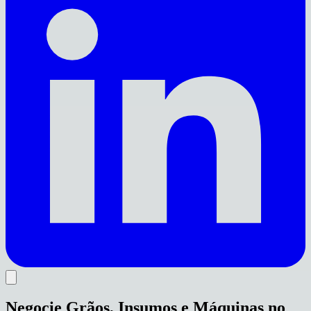
Negocie Grãos, Insumos e Máquinas no