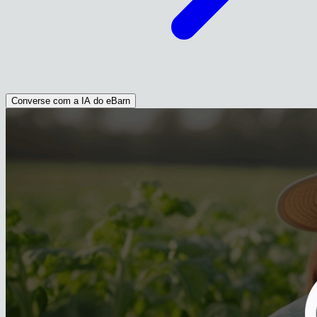
Converse com a IA do eBarn