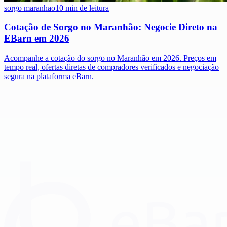
sorgo maranhao
10 min de leitura
Cotação de Sorgo no Maranhão: Negocie Direto na
EBarn em 2026
Acompanhe a cotação do sorgo no Maranhão em 2026. Preços em
tempo real, ofertas diretas de compradores verificados e negociação
segura na plataforma eBarn.