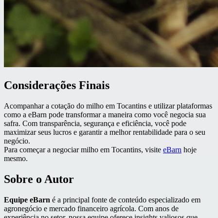
Considerações Finais
Acompanhar a cotação do milho em Tocantins e utilizar plataformas
como a eBarn pode transformar a maneira como você negocia sua
safra. Com transparência, segurança e eficiência, você pode
maximizar seus lucros e garantir a melhor rentabilidade para o seu
negócio.
Para começar a negociar milho em Tocantins, visite
eBarn
hoje
mesmo.
Sobre o Autor
Equipe eBarn
é a principal fonte de conteúdo especializado em
agronegócio e mercado financeiro agrícola. Com anos de
experiência no setor, nossa equipe oferece insights valiosos que