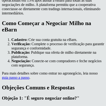
operacionais em 15% após adotar a eBarn para todas as suas
negociações de milho. A plataforma permitiu que a cooperativa
conectasse-se diretamente com tradings internacionais, eliminando
intermediários.
Como Começar a Negociar Milho na
eBarn
Cadastro:
Crie sua conta gratuita na eBarn.
Verificação:
Complete o processo de verificação para garantir
segurança e conformidade.
Publicação:
Publique sua oferta de milho diretamente na
plataforma.
Negociação:
Conecte-se com compradores e feche negócios
com segurança.
Para mais detalhes sobre como entrar no agronegócio, leia nosso
guia passo a passo
.
Objeções Comuns e Respostas
Objeção 1: "É seguro negociar online?"