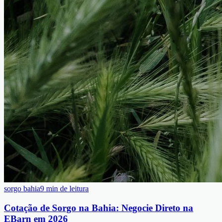
sorgo bahia
9 min de leitura
Cotação de Sorgo na Bahia: Negocie Direto na
EBarn em 2026