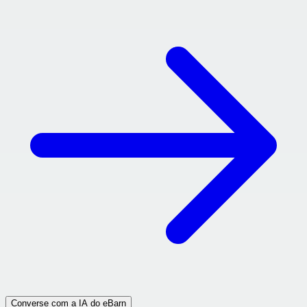
Converse com a IA do eBarn