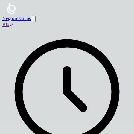
Negocie Grãos
Blog
/