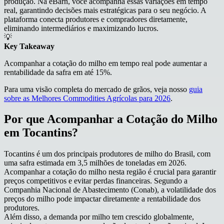
produção. Na eBarn, você acompanha essas variações em tempo
real, garantindo decisões mais estratégicas para o seu negócio. A
plataforma conecta produtores e compradores diretamente,
eliminando intermediários e maximizando lucros.
💡
Key Takeaway
Acompanhar a cotação do milho em tempo real pode aumentar a
rentabilidade da safra em até 15%.
Para uma visão completa do mercado de grãos, veja nosso
guia
sobre as Melhores Commodities Agrícolas para 2026
.
Por que Acompanhar a Cotação do Milho
em Tocantins?
Tocantins é um dos principais produtores de milho do Brasil, com
uma safra estimada em 3,5 milhões de toneladas em 2026.
Acompanhar a cotação do milho nesta região é crucial para garantir
preços competitivos e evitar perdas financeiras. Segundo a
Companhia Nacional de Abastecimento (Conab), a volatilidade dos
preços do milho pode impactar diretamente a rentabilidade dos
produtores.
Além disso, a demanda por milho tem crescido globalmente,